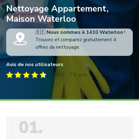
Nettoyage Appartement,
Maison Waterloo
🇧🇪
Nous sommes à 1410 Waterloo
!
Trouvez et comparez gratuitement 4
offres de nettoyage.
Avis de nos utilisateurs
4.6/5 - 74 avis
01.