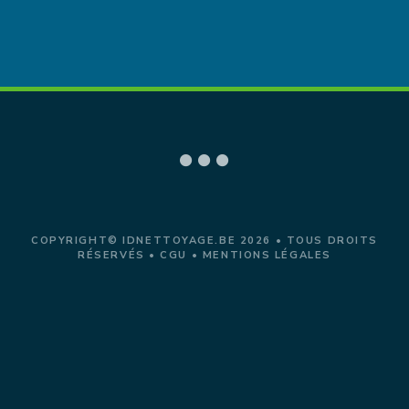
COPYRIGHT© IDNETTOYAGE.BE 2026 • TOUS DROITS
RÉSERVÉS •
CGU
•
MENTIONS LÉGALES