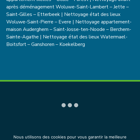
après déménagement Woluwe-Saint-Lambert – Jette –
Saint-Gilles – Etterbeek | Nettoyage état des lieux
Woluwe-Saint-Pierre – Evere | Nettoyage appartement-
maison Auderghem – Saint-Josse-ten-Noode – Berchem-
Sainte-Agathe | Nettoyage état des lieux Watermael-
Boitsfort – Ganshoren – Koekelberg
COPYRIGHT© IDNETTOYAGE.BE 2026 • TOUS DROITS
Nous utilisons des cookies pour vous garantir la meilleure
RÉSERVÉS •
CGU
•
MENTIONS LÉGALES