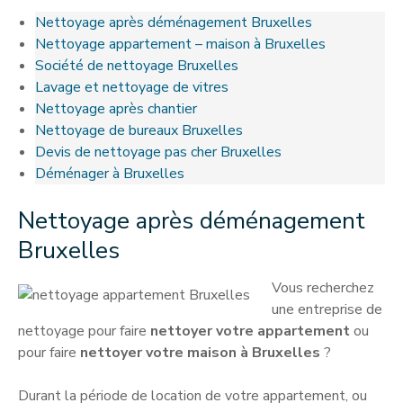
Nettoyage après déménagement Bruxelles
Nettoyage appartement – maison à Bruxelles
Société de nettoyage Bruxelles
Lavage et nettoyage de vitres
Nettoyage après chantier
Nettoyage de bureaux Bruxelles
Devis de nettoyage pas cher Bruxelles
Déménager à Bruxelles
Nettoyage après déménagement
Bruxelles
Vous recherchez
une entreprise de
nettoyage pour faire
nettoyer votre appartement
ou
pour faire
nettoyer votre maison à Bruxelles
?
Durant la période de location de votre appartement, ou