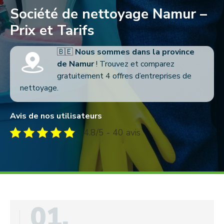
Société de nettoyage Namur –
Prix et Tarifs
🇧🇪
Nous sommes dans la province
de Namur
! Trouvez et comparez
gratuitement 4 offres d’entreprises de
nettoyage.
Avis de nos utilisateurs
4.8/5 - 40 avis
01.