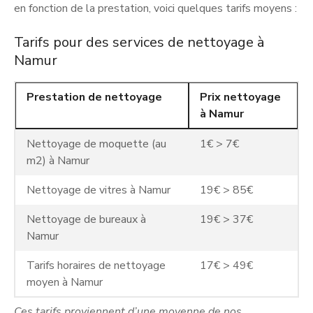
en fonction de la prestation, voici quelques tarifs moyens :
Tarifs pour des services de nettoyage à
Namur
Prestation de nettoyage
Prix nettoyage
à Namur
Nettoyage de moquette (au
1€ > 7€
m2) à Namur
Nettoyage de vitres à Namur
19€ > 85€
Nettoyage de bureaux à
19€ > 37€
Namur
Tarifs horaires de nettoyage
17€ > 49€
moyen à Namur
Ces tarifs proviennent d’une moyenne de nos