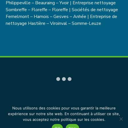
Philippeville – Beauraing – Yvoir | Entreprise nettoyage
Sombreffe – Floreffe – Floreffe | Sociétés de nettoyage
Fernelmont – Hamois – Gesves – Anhée | Entreprise de
nettoyage Hastière – Viroinval – Somme-Leuze
COPYRIGHT© IDNETTOYAGE.BE 2026 • TOUS DROITS
Nous utilisons des cookies pour vous garantir la meilleure
RÉSERVÉS •
CGU
•
MENTIONS LÉGALES
expérience sur notre site web. En continuant à utiliser ce site,
vous acceptez notre politique sur les cookies.