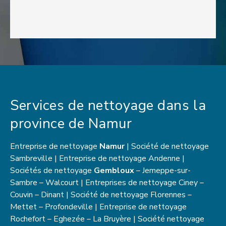
Services de nettoyage dans la
province de Namur
Entreprise de nettoyage
Namur
| Société de nettoyage
Sambreville | Entreprise de nettoyage Andenne |
Sociétés de nettoyage
Gembloux
– Jemeppe-sur-
Sambre – Walcourt | Entreprises de nettoyage Ciney –
Couvin – Dinant | Société de nettoyage Florennes –
Mettet – Profondeville | Entreprise de nettoyage
Rochefort – Eghezée – La Bruyère | Société nettoyage