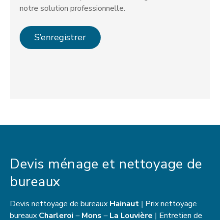
notre solution professionnelle.
S’enregistrer
Devis ménage et nettoyage de
bureaux
Devis nettoyage de bureaux
Hainaut
| Prix nettoyage
bureaux
Charleroi
–
Mons
–
La Louvière
| Entretien de