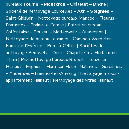
bureaux
Tournai
–
Mouscron
– Châtelet – Binche |
Société de nettoyage Courcelles –
Ath
–
Soignies
–
Saint-Ghislain – Nettoyage bureaux Manage – Fleurus –
Frameries – Braine-le-Comte | Entretien bureau
Colfontaine – Boussu – Morlanwelz – Quaregnon |
Nettoyage de bureau Lessines – Comines-Warneton –
Fontaine-l’Evêque – Pont-à-Celles | Sociétés de
nettoyage Péruwelz – Dour – Chapelle-lez-Herlaimont –
Thuin | Prix nettoyage bureaux Beloeil – Leuze-en-
Hainaut – Enghien – Ham-sur-Heure-Nalinnes – Gerpinnes
– Anderlues – Frasnes-lez-Anvaing | Nettoyage maison-
appartement Hainaut | Nettoyage des vitres Hainaut